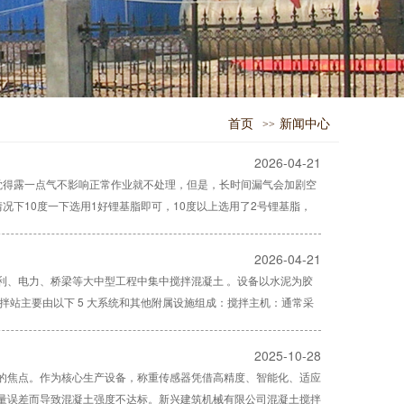
首页
新闻中心
>>
2026-04-21
觉得露一点气不影响正常作业就不处理，但是，长时间漏气会加剧空
下10度一下选用1好锂基脂即可，10度以上选用了2号锂基脂，
2026-04-21
利、电力、桥梁等大中型工程中集中搅拌混凝土 。设备以水泥为胶
站主要由以下 5 大系统和其他附属设施组成：‌搅拌主机‌：通常采
2025-10-28
的焦点。作为核心生产设备，称重传感器凭借高精度、智能化、适应
量误差而导致混凝土强度不达标。新兴建筑机械有限公司混凝土搅拌