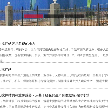
土搅拌站容易忽视的地方
路系统漏气，有的时分，因为气路管接头处密封性欠好，导致有漏气的现象，很多人
启停次数，也会增加能耗，所以，漏气方位要即时处理。2、润滑脂类型选用，一般情况
...
土搅拌站
搅拌站是集中生产混凝土的成套工业设备，又称混凝土预制场或商砼站，主要用于水
，将砂石、石灰、煤渣等原料进行混合搅拌，制作成混凝土投入建设生产 。‌混凝土搅拌
土搅拌站的称重传感器 - 从基于经验的生产到数据驱动的转型
，随着建筑工程质量标准的提高，混凝土搅拌站的计量精度和生产效率成为行业关注
优势，正在重塑混凝土生产模式，为行业高质量发展注入新动力传统配料设备常因计