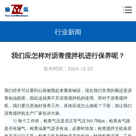
行业新闻
我们应怎样对沥青搅拌机进行保养呢？
发布时间：2024-12-23
我们经常可以看到公路被围起来重新铺设，现在我们常用的额还是沥
青柏油路面，因此这就离不开沥青搅拌机的使用。而对于沥青搅拌
机，我们要注意做好保养工作。具体应该怎么做呢？下面，就让我们
沥青搅拌机生产厂家告诉大家。
1) 每个工作班，检查气压是否正常气压为0.7Mpa；检查各气路
是否有漏气；检查油雾气是否有油，必要时添加；检查搅拌主机各部
件是否运行正常；检查主机各螺栓是否有松动；触摸检查温度，工作